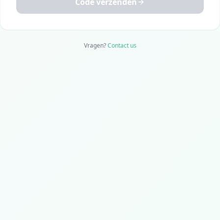
Code verzenden
Vragen?
Contact us