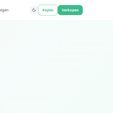
olgen
Kopen
Verkopen