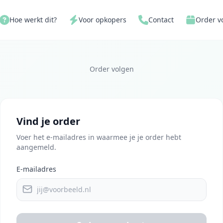
Hoe werkt dit?
Voor opkopers
Contact
Order v
Order volgen
Vind je order
Voer het e-mailadres in waarmee je je order hebt
aangemeld.
E-mailadres